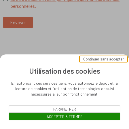
personnelles.
Envoyer
Continuer sans accepter
Utilisation des cookies
En autorisant ces services tiers, vous autorisez le dépôt et la
lecture de cookies et l'utilisation de technologies de suivi
nécessaires à leur bon fonctionnement.
PARAMÉTRER
ACCEPTER & FERMER