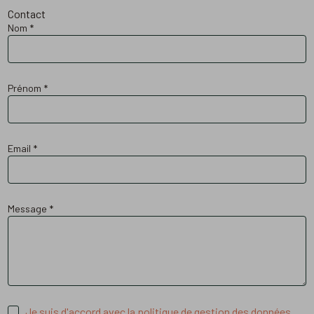
Contact
Nom
*
Prénom
*
Email
*
Message
*
Je suis d'accord avec la politique de gestion des données