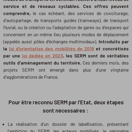
service
et de réseaux cyclables. Ces offres peuvent
comprendre,
le cas échéant, des services de covoiturage,
d'autopartage, de transports guidés (tramways), de transport
fluvial, ou la création ou l'adaptation de gares ou d'espaces qui
concernent en un même lieu plusieurs modes de déplacement
(appelés aussi pôles d'échanges multimodaux).
Introduits par
la
loi d'orientation des mobilités de 2019
et concrétisés
par une
loi dédiée en 2023
, les SERM sont de véritables
outils d'aménagement du territoire.
Ces derniers mois, des
projets SERM ont émergé dans plus d'une vingtaine
d'agglomérations de France.
Pour être reconnu SERM par l'Etat, deux étapes
sont nécessaires :
La réalisation d'un dossier de labellisation, présentant
l'ambition du SERM, les acteurs mobilisés, le périmètre