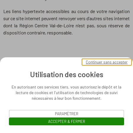
Les liens hypertexte accessibles au cours de votre navigation
sur ce site internet peuvent renvoyer vers d’autres sites internet
dont la Région Centre Val-de-Loire n’est pas, sous réserve de
disposition contraire, responsable.
Continuer sans accepter
Utilisation des cookies
En autorisant ces services tiers, vous autorisez le dépôt et la
lecture de cookies et l'utilisation de technologies de suivi
nécessaires à leur bon fonctionnement.
PARAMÉTRER
ACCEPTER & FERMER