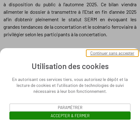
à disposition du public à l’automne 2025. Ce bilan viendra
alimenter le dossier à transmettre à l’Etat en fin d’année 2025
afin d’obtenir pleinement le statut SERM en évoquant les
grandes tendances de la concertation et le scénario ferroviaire à
privilégier selon les participants à la concertation.
Continuer sans accepter
Utilisation des cookies
En autorisant ces services tiers, vous autorisez le dépôt et la
lecture de cookies et l'utilisation de technologies de suivi
nécessaires à leur bon fonctionnement.
PARAMÉTRER
ACCEPTER & FERMER
Ouvrir la barre de gestion des cooki