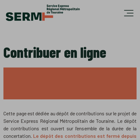
Accèder directement au contenu
Ouvri
Contribuer en ligne
Cette page est dédiée au dépôt de contributions sur le projet de
Service Express Régional Métropolitain de Touraine. Le dépôt
de contributions est ouvert sur l’ensemble de la durée de la
concertation.
Le dépôt des contributions est fermé depuis