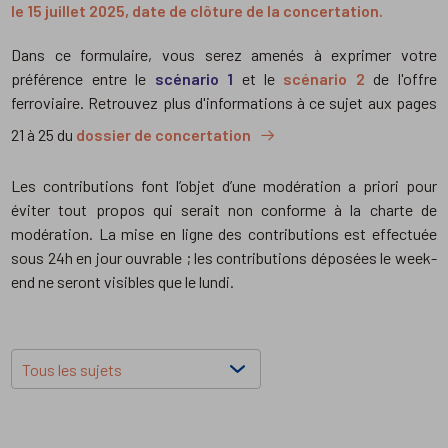
le 15 juillet 2025, date de clôture de la concertation.
Dans ce formulaire, vous serez amenés à exprimer votre
préférence entre le
scénario 1
et le
scénario 2
de l'offre
ferroviaire. Retrouvez plus d'informations à ce sujet aux pages
21 à 25 du
dossier de concertation
Les contributions font l’objet d’une modération a priori pour
éviter tout propos qui serait non conforme à la charte de
modération. La mise en ligne des contributions est effectuée
sous 24h en jour ouvrable ; les contributions déposées le week-
end ne seront visibles que le lundi.
Filtrers les contributions
Choisissez un sujet