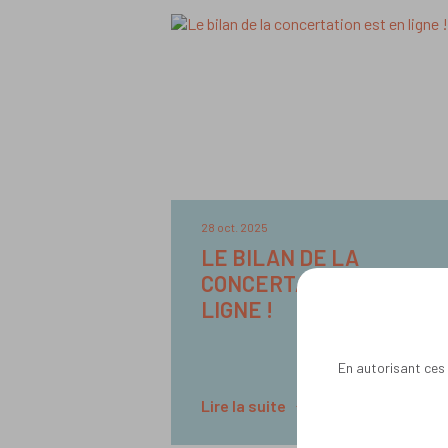
28 oct. 2025
LE BILAN DE LA
CONCERTATION EST EN
LIGNE !
En autorisant ces 
Lire la suite