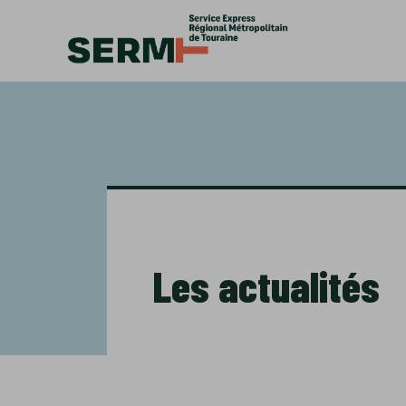
Accèder directement au contenu
Les actualités