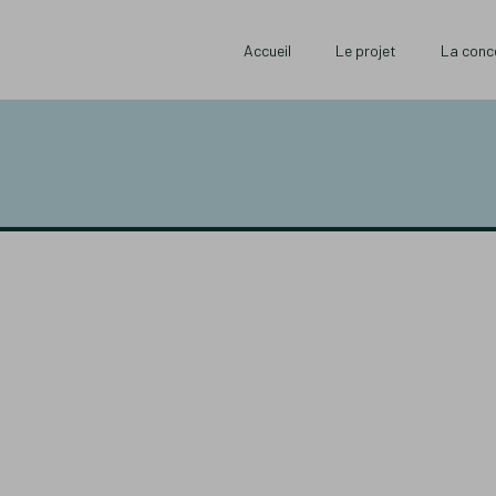
Accueil
Le projet
La conc