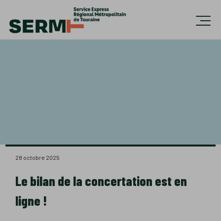
Accèder directement au contenu
Ouvri
28 octobre 2025
Le bilan de la concertation est en
ligne !