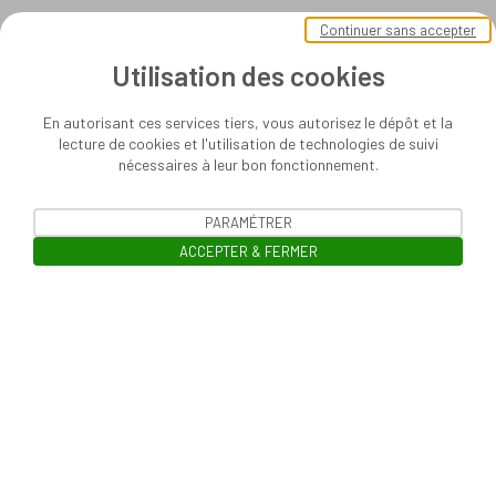
Continuer sans accepter
Utilisation des cookies
En autorisant ces services tiers, vous autorisez le dépôt et la
lecture de cookies et l'utilisation de technologies de suivi
nécessaires à leur bon fonctionnement.
PARAMÉTRER
ACCEPTER & FERMER
Ouvrir la barre de gestion des cooki
Mentions légales
Politique de confidentialité des données